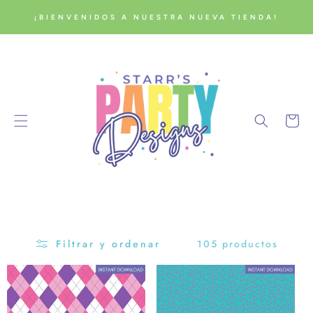
DIRECTAMENTE
¡BIENVENIDOS A NUESTRA NUEVA TIENDA!
L
CONTENIDO
Carrito
105 productos
Filtrar y ordenar