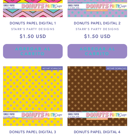
DONUTS PAPEL DIGITAL 1
DONUTS PAPEL DIGITAL 2
Proveedor:
Proveedor:
STARR'S PARTY DESIGNS
STARR'S PARTY DESIGNS
Precio
$1.50 USD
Precio
$1.50 USD
habitual
habitual
AGREGAR AL
AGREGAR AL
CARRITO
CARRITO
DONUTS PAPEL DIGITAL 3
DONUTS PAPEL DIGITAL 4